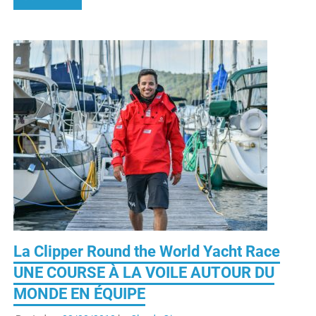
La Clipper Round the World Yacht Race
UNE COURSE À LA VOILE AUTOUR DU
MONDE EN ÉQUIPE