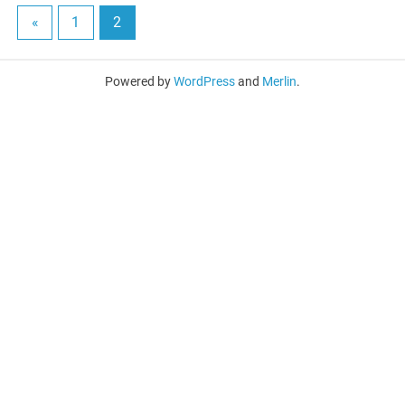
«
1
2
Powered by
WordPress
and
Merlin
.