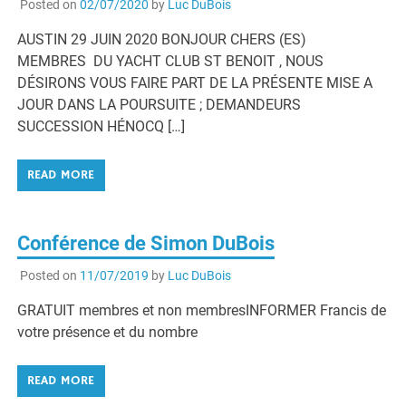
Posted on
02/07/2020
by
Luc DuBois
AUSTIN 29 JUIN 2020 BONJOUR CHERS (ES)
MEMBRES DU YACHT CLUB ST BENOIT , NOUS
DÉSIRONS VOUS FAIRE PART DE LA PRÉSENTE MISE A
JOUR DANS LA POURSUITE ; DEMANDEURS
SUCCESSION HÉNOCQ […]
READ MORE
Conférence de Simon DuBois
Posted on
11/07/2019
by
Luc DuBois
GRATUIT membres et non membresINFORMER Francis de
votre présence et du nombre
READ MORE