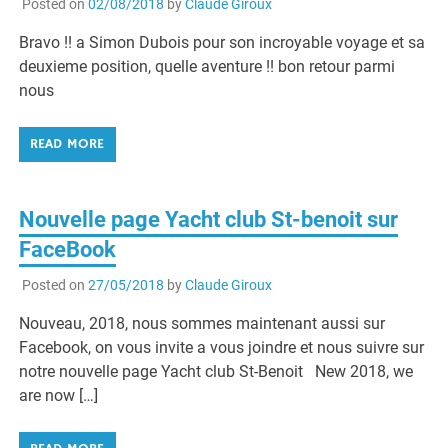
Posted on
02/08/2018
by
Claude Giroux
Bravo !! a Simon Dubois pour son incroyable voyage et sa
deuxieme position, quelle aventure !! bon retour parmi
nous
READ MORE
Nouvelle page Yacht club St-benoit sur
FaceBook
Posted on
27/05/2018
by
Claude Giroux
Nouveau, 2018, nous sommes maintenant aussi sur
Facebook, on vous invite a vous joindre et nous suivre sur
notre nouvelle page Yacht club St-Benoit New 2018, we
are now […]