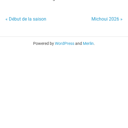
« Début de la saison
Michoui 2026 »
Post
navigation
Powered by
WordPress
and
Merlin
.